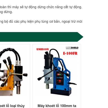
 toàn thì máy sẻ tự động dừng chức năng cắt tự động.
ộng dừng.
 bộ đủ các phụ kiện phụ tùng cơ bản, ngoại trừ mũi
ét lỗ loại thủy
Máy khoét lỗ 100mm ta