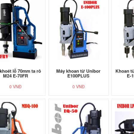
khoét lỗ 70mm ta rô
Máy khoan từ Unibor
Khoan từ
M24 E-70FR
E100PLUS
E-
0 VNĐ
0 VNĐ