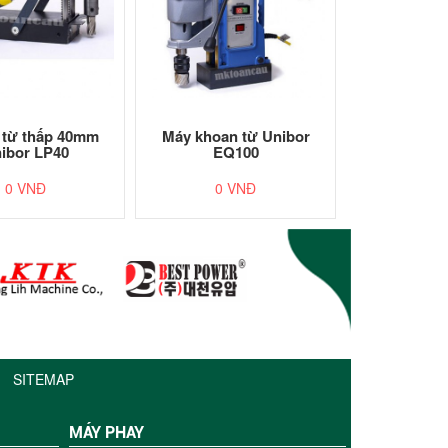
 từ thấp 40mm
Máy khoan từ Unibor
ibor LP40
EQ100
0 VNĐ
0 VNĐ
SITEMAP
MÁY PHAY