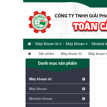
Máy khoan từ
Máy khoan
Module 
Sản phẩm
Máy khoan từ
Máy khoan t
Danh mục sản phẩm
Máy khoan từ
Máy khoan
Module khoan