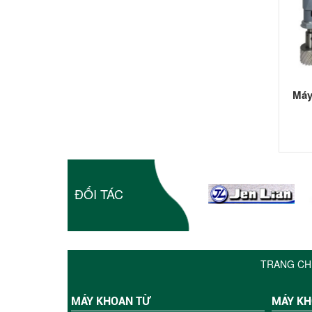
Máy
ĐỐI TÁC
TRANG CH
MÁY KHOAN TỪ
MÁY K