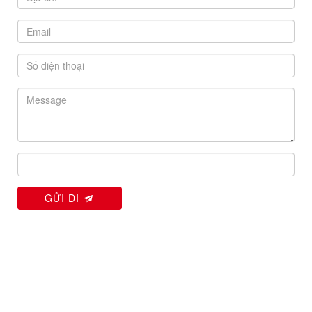
GỬI ĐI