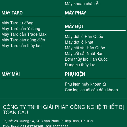
Máy khoan châu Âu
MÁY TARO
MÁY PHAY
Máy Taro tự động
MÁY ĐỘT
Máy Tarô cần Yaliang
Máy Taro cần Trade Max
Máy đột lỗ Hàn Quốc
Máy Taro cần dùng điện
Máy đột lỗ Nhật
Máy Taro cần thủy lực
Máy cắt sắt Hàn Quốc
Máy cắt sắt Nhật Bản
Bơm thủy lực Hàn Quốc
Dụng cụ thủy lực
MÁY MÀI
PHỤ KIỆN
Phụ kiện máy khoan từ
Các loại chuôi côn đầu khoan
CÔNG TY TNHH GIẢI PHÁP CÔNG NGHỆ THIẾT BỊ
TOÀN CẦU
Trụ sở: 28 Đường 14, KDC Vạn Phúc, P Hiệp Bình, TP HCM
Điện thoại: 028.62726265 - 028.62726266