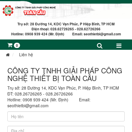
Trụ sở: 28 Đường 14, KDC Vạn Phúc, P Hiệp Bình, TP HCM
Điện thoại: 028.62726265 - 028.62726266
Hotline: 0908 939 424 (Mr. Định) Email:
seothietbi@gmail.com
0
Liên hệ
CÔNG TY TNHH GIẢI PHÁP CÔNG
NGHỆ THIẾT BỊ TOÀN CẦU
Trụ sở: 28 Đường 14, KDC Vạn Phúc, P. Hiệp Bình, TP HCM
ĐT: 028.26726265 - 028.26726266
Hotline: 0908 939 424 (Mr. Định) Email:
seothietbi@gmail.com