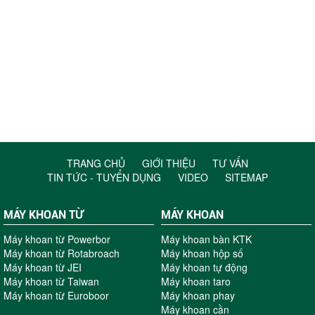
TRANG CHỦ
GIỚI THIỆU
TƯ VẤN
TIN TỨC - TUYỂN DỤNG
VIDEO
SITEMAP
MÁY KHOAN TỪ
MÁY KHOAN
Máy khoan từ Powerbor
Máy khoan bàn KTK
Máy khoan từ Rotabroach
Máy khoan hộp số
Máy khoan từ JEI
Máy khoan tự động
Máy khoan từ Taiwan
Máy khoan taro
Máy khoan từ Euroboor
Máy khoan phay
Máy khoan cần