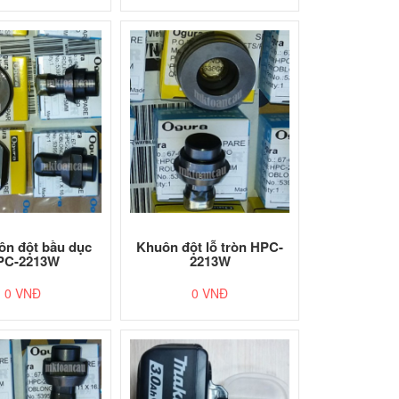
ôn đột bầu dục
Khuôn đột lỗ tròn HPC-
PC-2213W
2213W
0 VNĐ
0 VNĐ