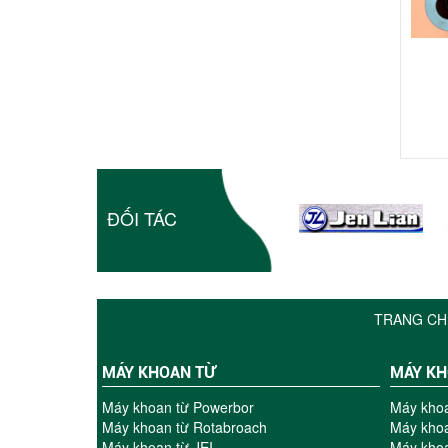
ĐỐI TÁC
TRANG CH
MÁY KHOAN TỪ
MÁY K
Máy khoan từ Powerbor
Máy kho
Máy khoan từ Rotabroach
Máy khoa
Máy khoan từ JEI
Máy khoa