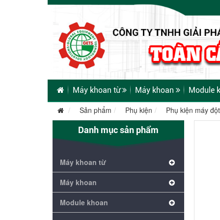
Máy khoan từ
Máy khoan
Module 
Sản phẩm
Phụ kiện
Phụ kiện máy đột
Danh mục sản phẩm
Máy khoan từ
Máy khoan
Module khoan