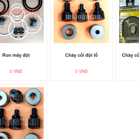
Ron máy đột
Chày cối đột lỗ
Chày cố
0 VNĐ
0 VNĐ