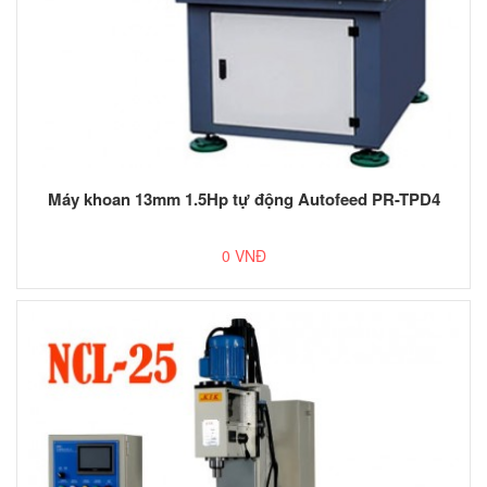
Máy khoan 13mm 1.5Hp tự động Autofeed PR-TPD4
0 VNĐ