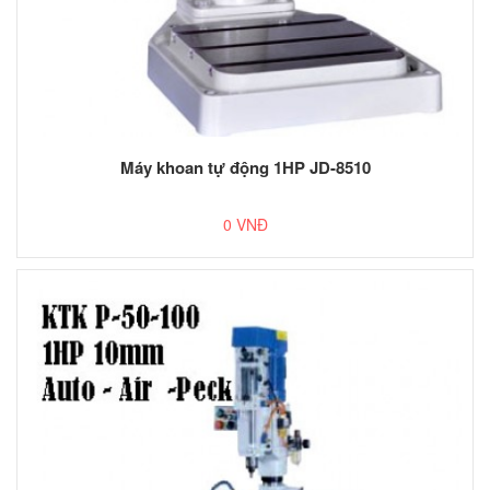
Máy khoan tự động 1HP JD-8510
0 VNĐ