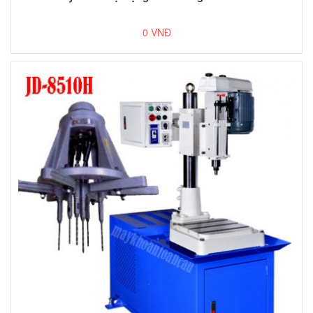
0 VNĐ