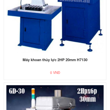
Máy khoan thủy lực 2HP 20mm H7130
0 VNĐ