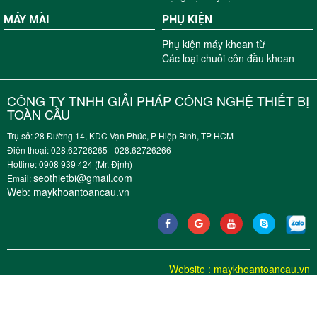
MÁY MÀI
PHỤ KIỆN
Phụ kiện máy khoan từ
Các loại chuôi côn đầu khoan
CÔNG TY TNHH GIẢI PHÁP CÔNG NGHỆ THIẾT BỊ
TOÀN CẦU
Trụ sở: 28 Đường 14, KDC Vạn Phúc, P Hiệp Bình, TP HCM
Điện thoại: 028.62726265 - 028.62726266
Hotline: 0908 939 424 (Mr. Định)
seothietbi@gmail.com
Email:
Web:
maykhoantoancau.vn
Website
:
maykhoantoancau.vn