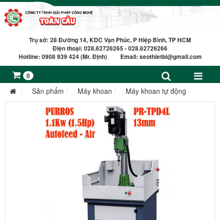
Trụ sở: 28 Đường 14, KDC Vạn Phúc, P Hiệp Bình, TP HCM
Điện thoại: 028.62726265 - 028.62726266
Hotline: 0908 939 424 (Mr. Định) Email:
seothietbi@gmail.com
0
Sản phẩm
Máy khoan
Máy khoan tự động