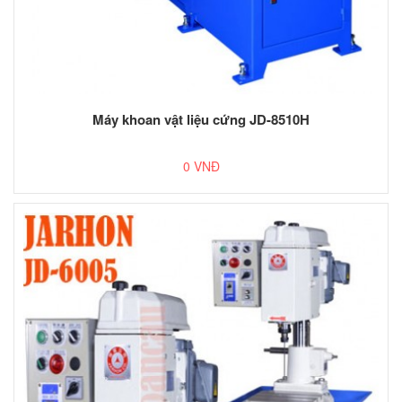
Máy khoan vật liệu cứng JD-8510H
0 VNĐ