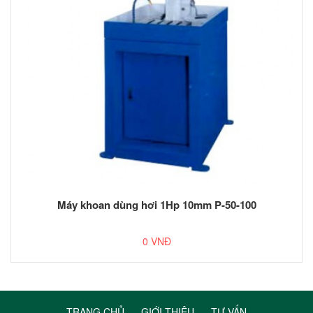
Máy khoan dùng hơi 1Hp 10mm P-50-100
0 VNĐ
TRANG CHỦ
GIỚI THIỆU
TƯ VẤN