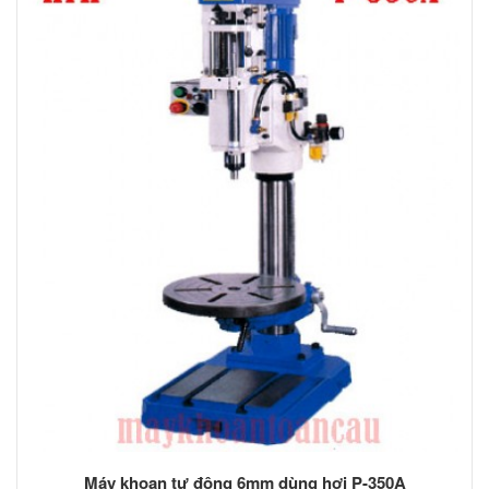
Máy khoan tự động 6mm dùng hơi P-350A