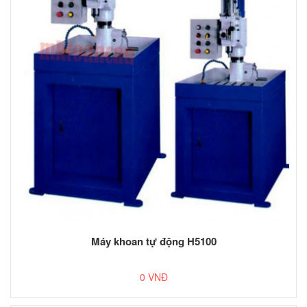
Máy khoan tự động H5100
0 VNĐ