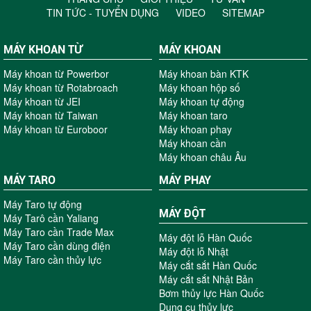
TIN TỨC - TUYỂN DỤNG
VIDEO
SITEMAP
MÁY KHOAN TỪ
MÁY KHOAN
Máy khoan từ Powerbor
Máy khoan bàn KTK
Máy khoan từ Rotabroach
Máy khoan hộp số
Máy khoan từ JEI
Máy khoan tự động
Máy khoan từ Taiwan
Máy khoan taro
Máy khoan từ Euroboor
Máy khoan phay
Máy khoan cần
Máy khoan châu Âu
MÁY TARO
MÁY PHAY
Máy Taro tự động
MÁY ĐỘT
Máy Tarô cần Yaliang
Máy Taro cần Trade Max
Máy đột lỗ Hàn Quốc
Máy Taro cần dùng điện
Máy đột lỗ Nhật
Máy Taro cần thủy lực
Máy cắt sắt Hàn Quốc
Máy cắt sắt Nhật Bản
Bơm thủy lực Hàn Quốc
Dụng cụ thủy lực