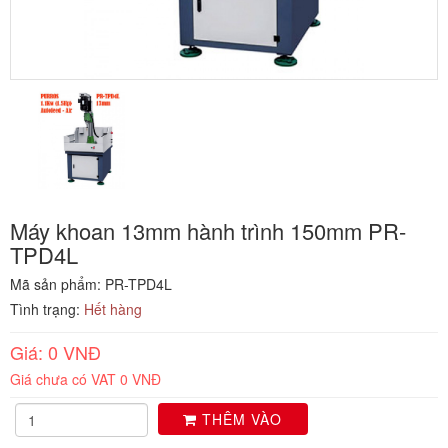
Máy khoan 13mm hành trình 150mm PR-
TPD4L
Mã sản phẩm: PR-TPD4L
Tình trạng:
Hết hàng
Giá: 0 VNĐ
Giá chưa có VAT 0 VNĐ
THÊM VÀO