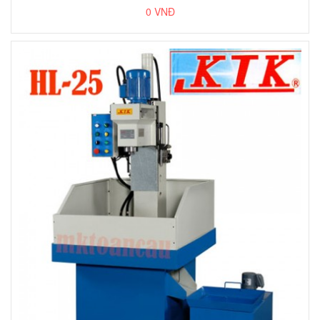
0 VNĐ