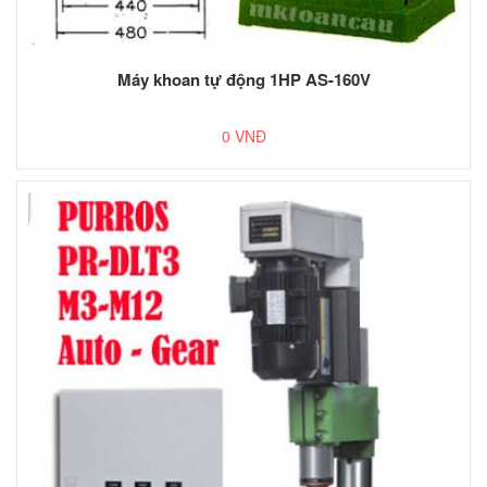
Máy khoan tự động 1HP AS-160V
0 VNĐ