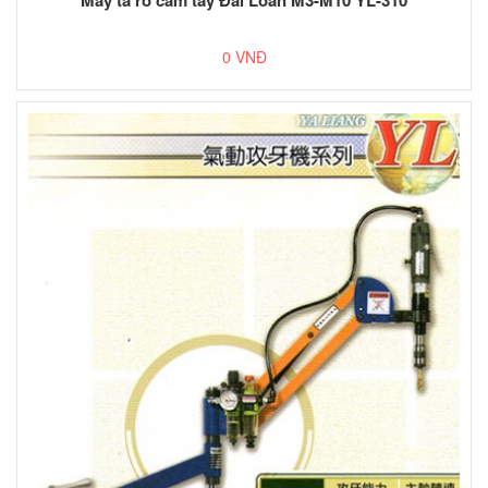
0 VNĐ