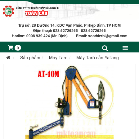
Trụ sở: 28 Đường 14, KDC Vạn Phúc, P Hiệp Bình, TP HCM
Điện thoại: 028.62726265 - 028.62726266
Hotline: 0908 939 424 (Mr. Định) Email:
seothietbi@gmail.com
0
Sản phẩm
Máy Taro
Máy Tarô cần Yaliang