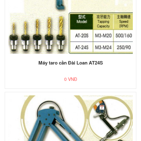
Máy taro cần Đài Loan AT24S
0 VNĐ