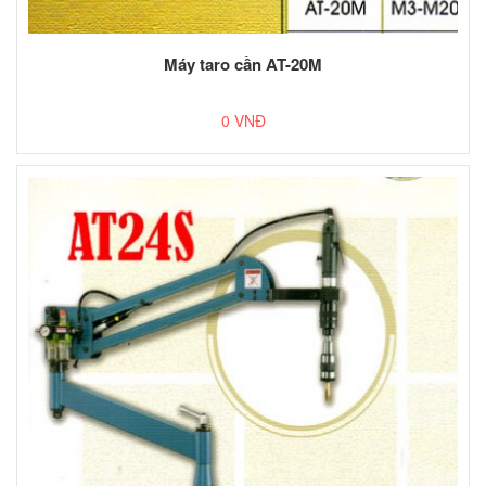
Máy taro cần AT-20M
0 VNĐ