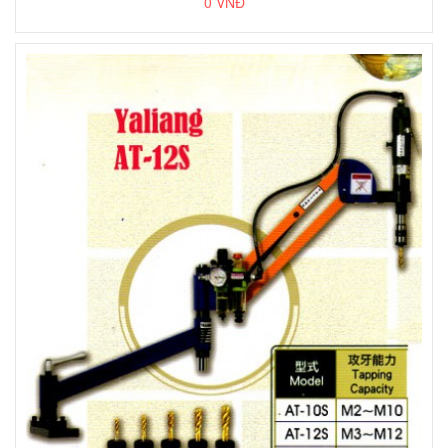
0 VNĐ