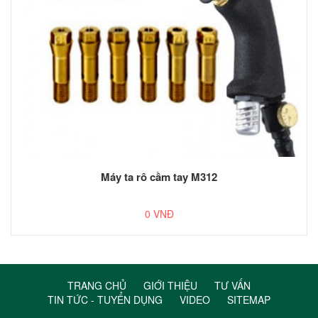
Máy ta rô cầm tay M312
0 VNĐ
TRANG CHỦ
GIỚI THIỆU
TƯ VẤN
TIN TỨC - TUYỂN DỤNG
VIDEO
SITEMAP