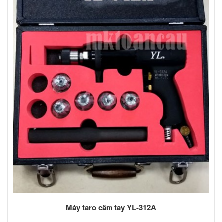
Máy taro cầm tay YL-312A