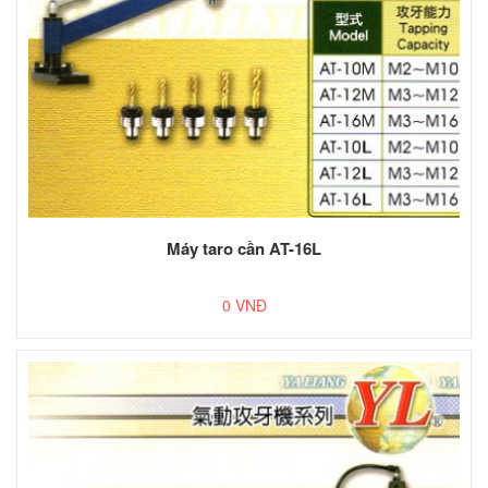
Máy taro cần AT-16L
0 VNĐ