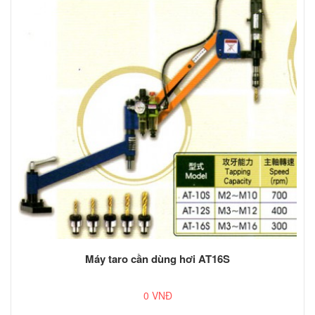
Máy taro cần dùng hơi AT16S
0 VNĐ