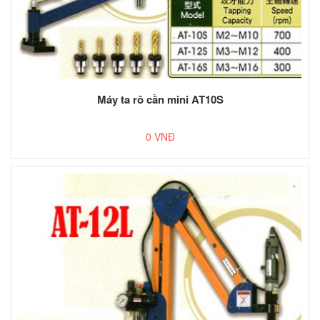
Máy ta rô cần mini AT10S
0 VNĐ