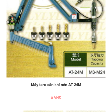
Máy taro cần khí nén AT-24M
0 VNĐ