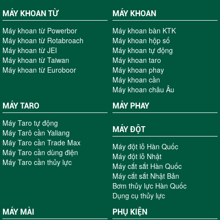
MÁY KHOAN TỪ
MÁY KHOAN
Máy khoan từ Powerbor
Máy khoan bàn KTK
Máy khoan từ Rotabroach
Máy khoan hộp số
Máy khoan từ JEI
Máy khoan tự động
Máy khoan từ Taiwan
Máy khoan taro
Máy khoan từ Euroboor
Máy khoan phay
Máy khoan cần
Máy khoan châu Âu
MÁY TARO
MÁY PHAY
Máy Taro tự động
MÁY ĐỘT
Máy Tarô cần Yaliang
Máy Taro cần Trade Max
Máy đột lỗ Hàn Quốc
Máy Taro cần dùng điện
Máy đột lỗ Nhật
Máy Taro cần thủy lực
Máy cắt sắt Hàn Quốc
Máy cắt sắt Nhật Bản
Bơm thủy lực Hàn Quốc
Dụng cụ thủy lực
MÁY MÀI
PHỤ KIỆN