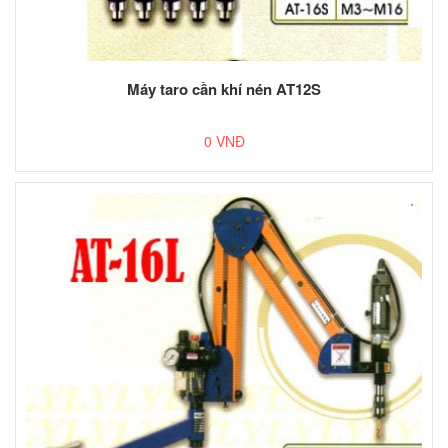
Máy taro cần khí nén AT12S
0 VNĐ