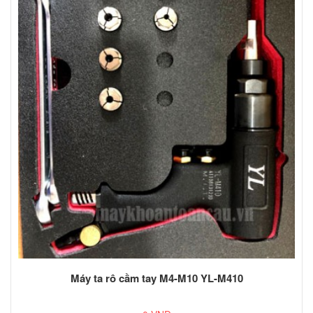
Máy ta rô cầm tay M4-M10 YL-M410