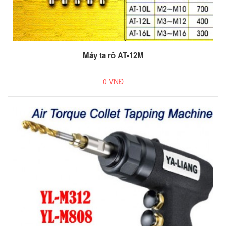
Máy ta rô AT-12M
0 VNĐ