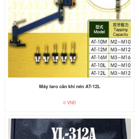
Máy taro cần khí nén AT-12L
0 VNĐ