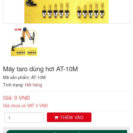
Máy taro dùng hơi AT-10M
Mã sản phẩm: AT-10M
Tình trạng:
Hết hàng
Giá: 0 VNĐ
Giá chưa có VAT 0 VNĐ
THÊM VÀO