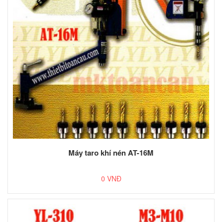
Máy taro khí nén AT-16M
0 VNĐ