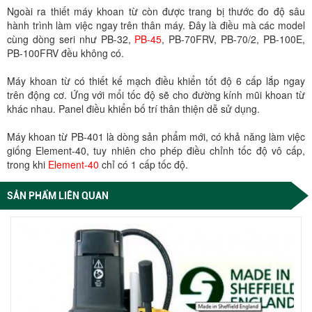
Ngoài ra thiết máy khoan từ còn được trang bị thước đo độ sâu
hành trình làm việc ngay trên thân máy. Đây là điều mà các model
cùng dòng seri như PB-32,
PB-45
, PB-70FRV, PB-70/2, PB-100E,
PB-100FRV đều không có.
Máy khoan từ có thiết kế mạch điều khiển tốt độ 6 cấp lắp ngay
trên động cơ. Ứng với mổi tốc độ sẽ cho đường kính mũi khoan từ
khác nhau. Panel điều khiển bố trí thân thiện dễ sử dụng.
Máy khoan từ PB-401 là dòng sản phẩm mới, có khả năng làm việc
giống Element-40, tuy nhiên cho phép điều chỉnh tốc độ vô cấp,
trong khi
Element-40
chỉ có 1 cấp tốc độ.
SẢN PHẨM LIÊN QUAN