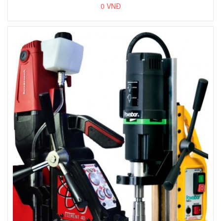
0 VNĐ