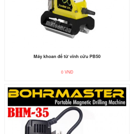
Máy khoan đế từ vĩnh cửu PB50
0 VNĐ