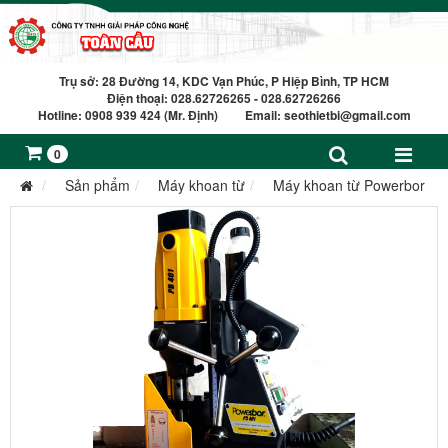
Trụ sở: 28 Đường 14, KDC Vạn Phúc, P Hiệp Bình, TP HCM
Điện thoại: 028.62726265 - 028.62726266
Hotline: 0908 939 424 (Mr. Định) Email:
seothietbi@gmail.com
0
Sản phẩm
Máy khoan từ
Máy khoan từ Powerbor