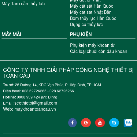
Máy Taro cần thủy lực
Máy cắt sắt Hàn Quốc
Máy cắt sắt Nhật Bản
Bơm thủy lực Hàn Quốc
Dụng cụ thủy lực
MÁY MÀI
PHỤ KIỆN
Phụ kiện máy khoan từ
Các loại chuôi côn đầu khoan
CÔNG TY TNHH GIẢI PHÁP CÔNG NGHỆ THIẾT BỊ
TOÀN CẦU
Trụ sở: 28 Đường 14, KDC Vạn Phúc, P Hiệp Bình, TP HCM
Điện thoại: 028.62726265 - 028.62726266
Hotline: 0908 939 424 (Mr. Định)
seothietbi@gmail.com
Email:
Web:
maykhoantoancau.vn