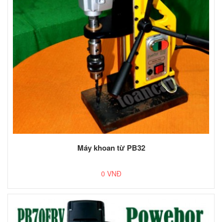
Máy khoan từ PB32
0 VNĐ