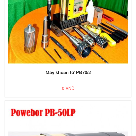
Máy khoan từ PB70/2
0 VNĐ