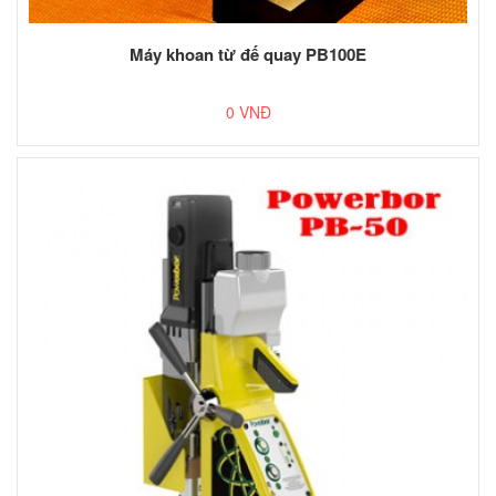
Máy khoan từ đế quay PB100E
0 VNĐ