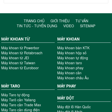
TRANG CHỦ
GIỚI THIỆU
TƯ VẤN
TIN TỨC - TUYỂN DỤNG
VIDEO
SITEMAP
MÁY KHOAN TỪ
MÁY KHOAN
Máy khoan từ Powerbor
Máy khoan bàn KTK
Máy khoan từ Rotabroach
Máy khoan hộp số
Máy khoan từ JEI
Máy khoan tự động
Máy khoan từ Taiwan
Máy khoan taro
Máy khoan từ Euroboor
Máy khoan phay
Máy khoan cần
Máy khoan châu Âu
MÁY TARO
MÁY PHAY
Máy Taro tự động
MÁY ĐỘT
Máy Tarô cần Yaliang
Máy Taro cần Trade Max
Máy đột lỗ Hàn Quốc
Máy Taro cần dùng điện
Máy đột lỗ Nhật