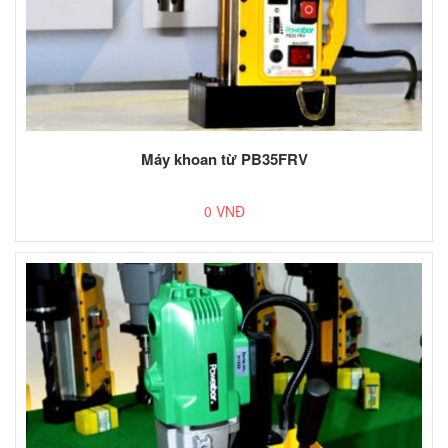
Máy khoan từ PB35FRV
0 VNĐ