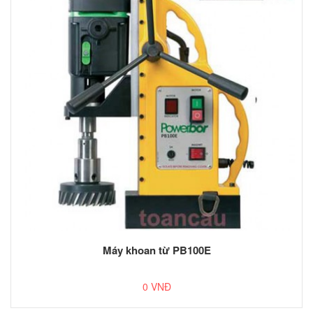
Máy khoan từ PB100E
0 VNĐ