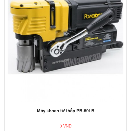
Máy khoan từ thấp PB-50LB
0 VNĐ