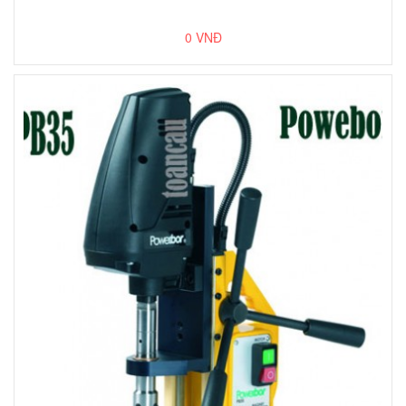
0 VNĐ