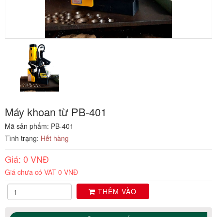
Máy khoan từ PB-401
Mã sản phẩm: PB-401
Tình trạng:
Hết hàng
Giá: 0 VNĐ
Giá chưa có VAT 0 VNĐ
THÊM VÀO