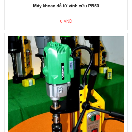
Máy khoan đế từ vĩnh cửu PB50
0 VNĐ