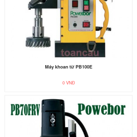
Máy khoan từ PB100E
0 VNĐ