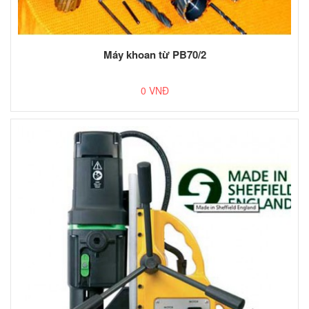
Máy khoan từ PB70/2
0 VNĐ