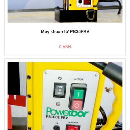
Máy khoan từ PB35FRV
0 VNĐ