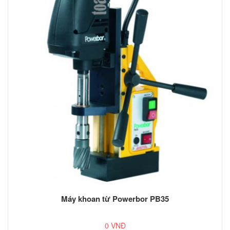
Máy khoan từ Powerbor PB35
0 VNĐ