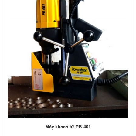
Máy khoan từ PB-401