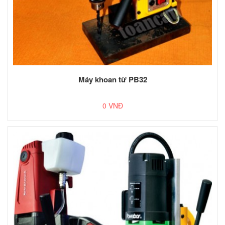
Máy khoan từ PB32
0 VNĐ