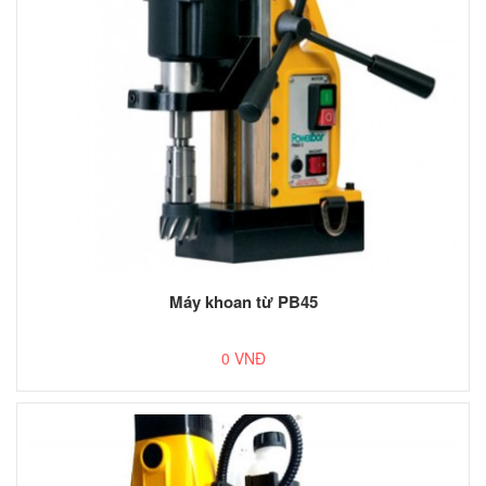
Máy khoan từ PB45
0 VNĐ