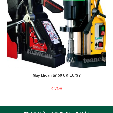
Máy khoan từ 50 UK EU/G7
0 VNĐ