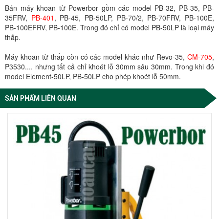
Bán máy khoan từ Powerbor gồm các model PB-32, PB-35, PB-
35FRV,
PB-401
, PB-45, PB-50LP, PB-70/2, PB-70FRV, PB-100E,
PB-100EFRV, PB-100E. Trong đó chỉ có model PB-50LP là loại máy
thấp.
Máy khoan từ thấp còn có các model khác như Revo-35,
CM-705
,
P3530.... nhưng tất cả chỉ khoét lỗ 30mm sâu 30mm. Trong khi đó
model Element-50LP, PB-50LP cho phép khoét lỗ 50mm.
SẢN PHẨM LIÊN QUAN