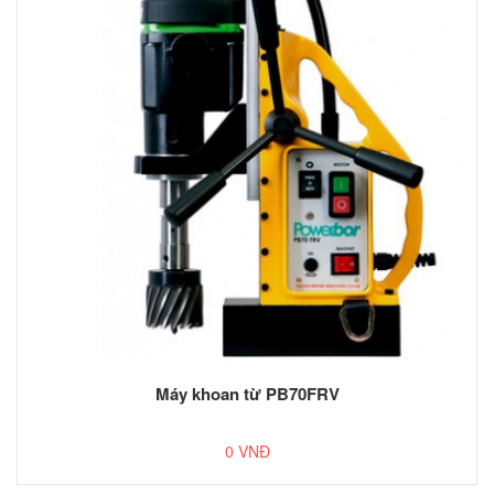
Máy khoan từ PB70FRV
0 VNĐ