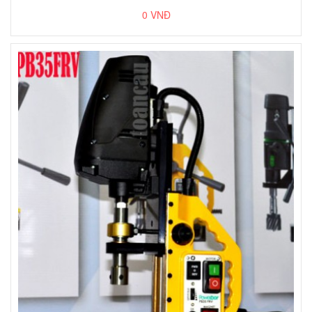
0 VNĐ