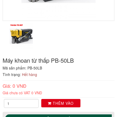
Máy khoan từ thấp PB-50LB
Mã sản phẩm: PB-50LB
Tình trạng:
Hết hàng
Giá: 0 VNĐ
Giá chưa có VAT 0 VNĐ
THÊM VÀO