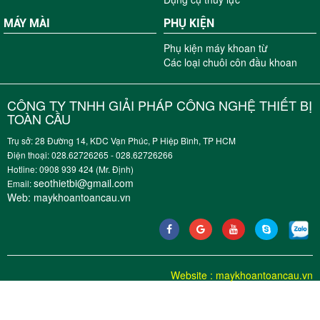
MÁY MÀI
PHỤ KIỆN
Phụ kiện máy khoan từ
Các loại chuôi côn đầu khoan
CÔNG TY TNHH GIẢI PHÁP CÔNG NGHỆ THIẾT BỊ
TOÀN CẦU
Trụ sở: 28 Đường 14, KDC Vạn Phúc, P Hiệp Bình, TP HCM
Điện thoại: 028.62726265 - 028.62726266
Hotline: 0908 939 424 (Mr. Định)
seothietbi@gmail.com
Email:
Web:
maykhoantoancau.vn
Website
:
maykhoantoancau.vn