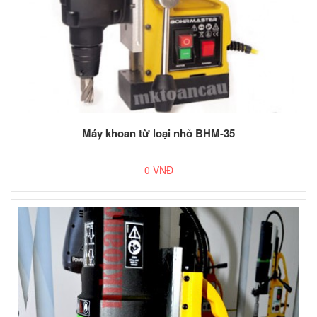
Máy khoan từ loại nhỏ BHM-35
0 VNĐ