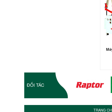
Máy
ĐỐI TÁC
TRANG CH