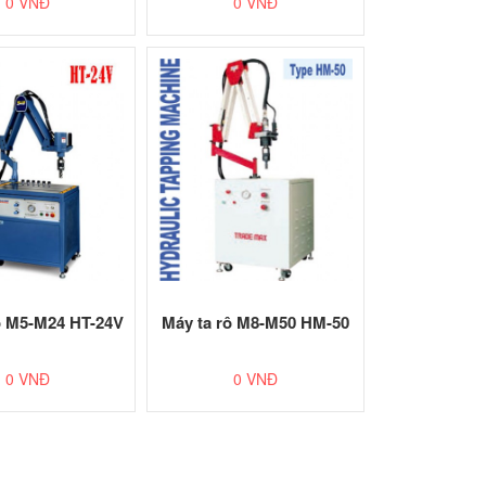
0 VNĐ
0 VNĐ
ô M5-M24 HT-24V
Máy ta rô M8-M50 HM-50
0 VNĐ
0 VNĐ