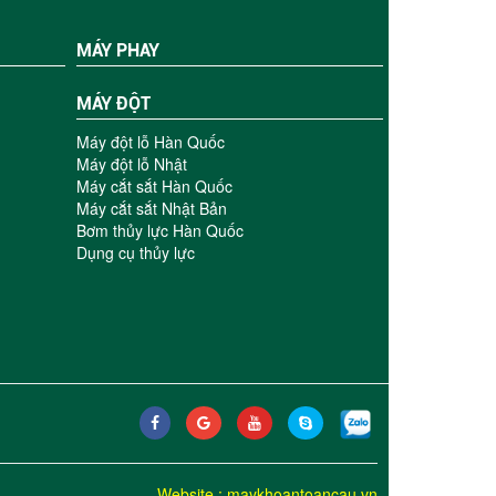
MÁY PHAY
MÁY ĐỘT
Máy đột lỗ Hàn Quốc
Máy đột lỗ Nhật
Máy cắt sắt Hàn Quốc
Máy cắt sắt Nhật Bản
Bơm thủy lực Hàn Quốc
Dụng cụ thủy lực
Website
:
maykhoantoancau.vn