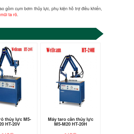
o gồm cụm bơm thủy lực, phụ kiện hỗ trợ điều khiển,
 mũi ta rô
.
rô thủy lực M5-
Máy taro cần thủy lực
20 HT-20V
M5-M20 HT-20H