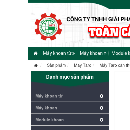
Máy khoan từ
Máy khoan
Module 
Sản phẩm
Máy Taro
Máy Taro cần th
Danh mục sản phẩm
Máy khoan từ
Máy khoan
Module khoan