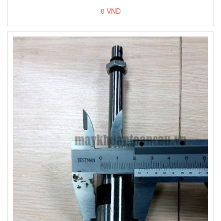
0 VNĐ