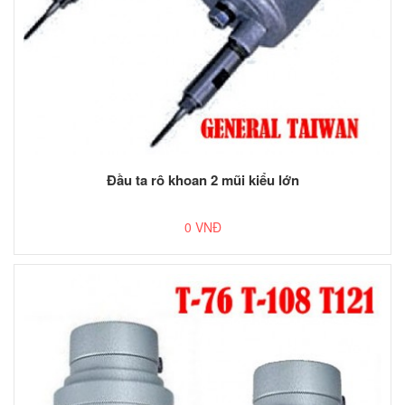
Đầu ta rô khoan 2 mũi kiểu lớn
0 VNĐ