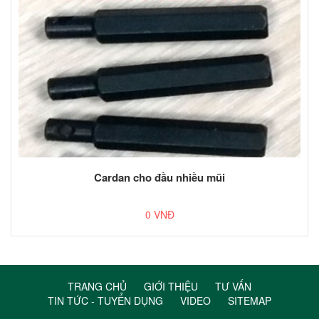
Cardan cho đầu nhiều mũi
0 VNĐ
TRANG CHỦ
GIỚI THIỆU
TƯ VẤN
TIN TỨC - TUYỂN DỤNG
VIDEO
SITEMAP