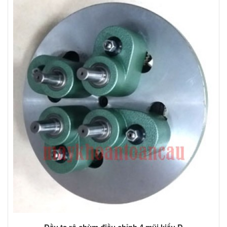
Đầu ta rô chùm điều chỉnh 4 mũi kiểu D