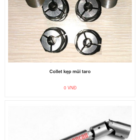
Collet kẹp mũi taro
0 VNĐ