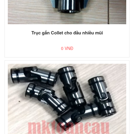
Trục gắn Collet cho đầu nhiều mũi
0 VNĐ