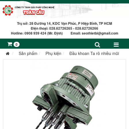
Trụ sở: 28 Đường 14, KDC Vạn Phúc, P Hiệp Bình, TP HCM
Điện thoại: 028.62726265 - 028.62726266
Hotline: 0908 939 424 (Mr. Định) Email:
seothietbi@gmail.com
0
Sản phẩm
Phụ kiện
Đầu khoan Ta rô nhiều mũi