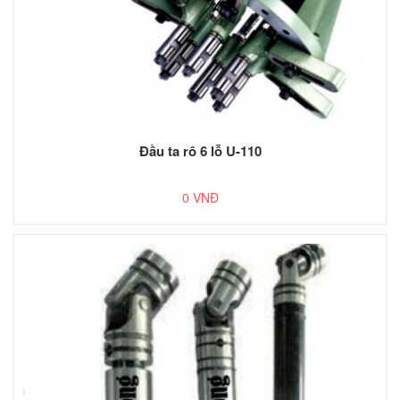
Đầu ta rô 6 lỗ U-110
0 VNĐ