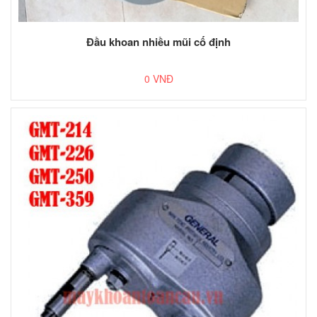
Đầu khoan nhiều mũi cố định
0 VNĐ