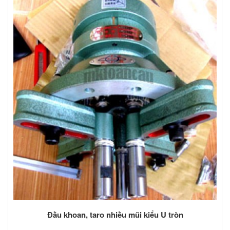
Đầu khoan, taro nhiều mũi kiểu U tròn