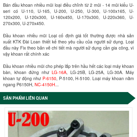
Bán đầu khoan nhiều mũi loại điều chỉnh từ 2 mũi - 14 mũi kiểu U-
seri có U-110, U-165, U-200, U-250, U-300, U-100x165, U-
120x200, U-120x300, U-160x450, U-170x300, U-220x360, U-
270x300, U-270x450.
Đầu khoan nhiều mũi Loại cố định giá tốt thường được nhà sản
xuất KTK Đài Loan thiết kế theo yêu cầu của người sử dụng. Loại
đầu này Fix theo bản vẻ chi tiết mà người sử dụng cần gia công, vì
vậy khoan rất chính xác
Đầu khoan nhiều mũi cho phép lắp trên hầu hết các loại máy khoan
bàn, khoan đứng như
LG-16A
, LG-25B, LG-25A, LG-30A. Máy
khoan tự động như
P-6150
, P-5100, H-5100. Loại máy khoan nằm
ngang P6150H,
NC-4150H
.
..
SẢN PHẨM LIÊN QUAN