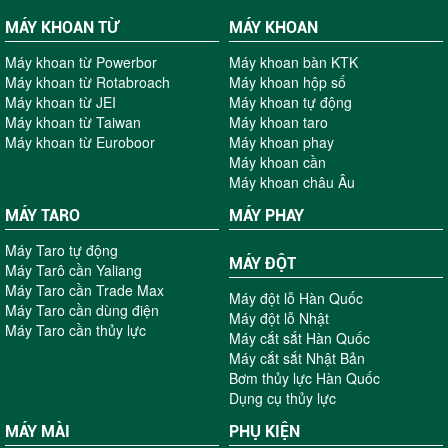
MÁY KHOAN TỪ
MÁY KHOAN
Máy khoan từ Powerbor
Máy khoan bàn KTK
Máy khoan từ Rotabroach
Máy khoan hộp số
Máy khoan từ JEI
Máy khoan tự động
Máy khoan từ Taiwan
Máy khoan taro
Máy khoan từ Euroboor
Máy khoan phay
Máy khoan cần
Máy khoan châu Âu
MÁY TARO
MÁY PHAY
Máy Taro tự động
MÁY ĐỘT
Máy Tarô cần Yaliang
Máy Taro cần Trade Max
Máy đột lỗ Hàn Quốc
Máy Taro cần dùng điện
Máy đột lỗ Nhật
Máy Taro cần thủy lực
Máy cắt sắt Hàn Quốc
Máy cắt sắt Nhật Bản
Bơm thủy lực Hàn Quốc
Dụng cụ thủy lực
MÁY MÀI
PHỤ KIỆN