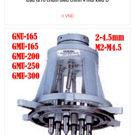
0 VNĐ