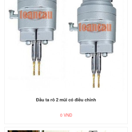
Đầu ta rô 2 mũi có điều chỉnh
0 VNĐ