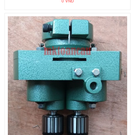
0 VNĐ